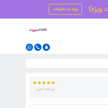
ت ویژه)
ورود به تخفیفات
(دیدگاه 1 کاربر)