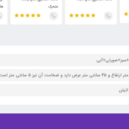
متحرک
های
+سبز+صورتی+آبی
۴۵ سانتی متر عرض دارد و ضخامت آن نیز ۵ سانتی متر است.
اتیلن