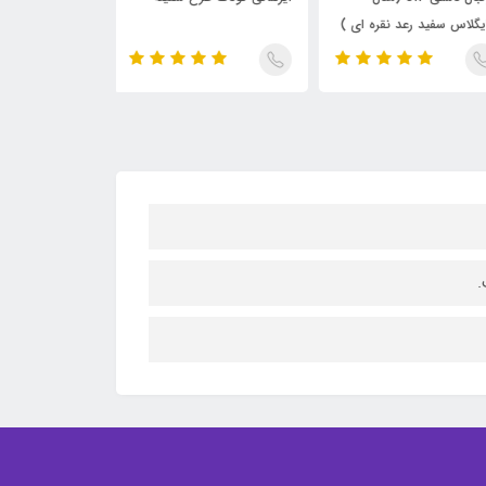
گلاس سفید رعد نقره ای )