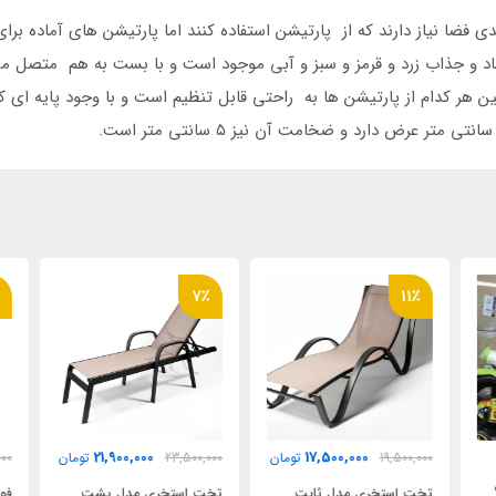
ی فضا نیاز دارند که از پارتیشن استفاده کنند اما پارتیشن های آماده ب
ادی هم دارند. پارتیشن کودک در ۴ رنگ شاد و جذاب زرد و قرمز و سبز و آبی موجود است و با بست 
ین هر کدام از پارتیشن ها به راحتی قابل تنظیم است و با وجود پایه ای 
٪
7٪
11٪
21,900,000
17,500,000
19,500,000
تومان
23,500,000
تومان
000
تخت استخری مدل ثابت
تخت استخری مدل پشت