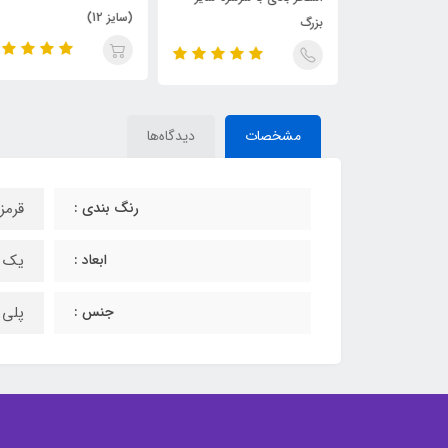
(سایز 12)
بزرگ
مشخصات
دیدگاه‌ها
رنگ بندی :
قرمز
ابعاد :
یک متر ارتفاع و 
جنس :
پلی 