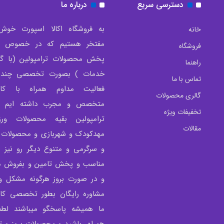
دسترسی سریع
درباره ما
به فروشگاه اکالا اسپورت خوش
خانه
مفتخر هستیم که در خصوص تو
فروشگاه
پخش محصولات ترامپولین (با گار
راهنما
خدمات ) بصورت تخصصی چندی
تماس با ما
فعالیت مداوم همراه با کار
گالری محصولات
متخصص و مجرب داشته ایم و 
تخفیفات ویژه
ترامپولین بقیه محصولات ور
مقالات
مهدکودک و شهربازی و محصولات 
و سرگرمی و متنوع دیگر رو نیز 
مناسب و پخش تامین و بفروش می
و در صورت بروز هرگونه مشکل و 
مشاوره رایگان بطور تخصصی کار
ما همیشه پاسخگو میباشند لطفا