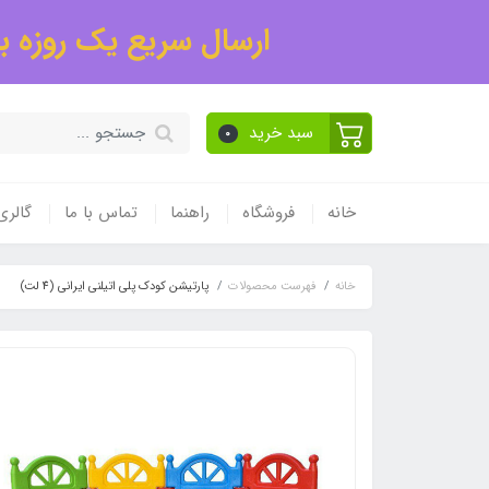
ارسال سریع یک روزه به
سبد خرید
0
خانه
فروشگاه
راهنما
تماس با ما
گالر
خانه
فهرست محصولات
پارتیشن کودک پلی اتیلنی ایرانی (4 لت)