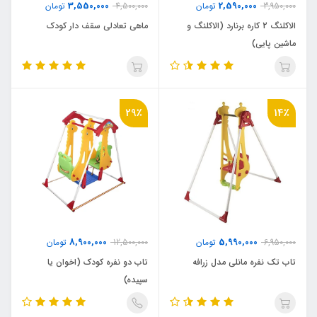
3,550,000
2,590,000
3,950,000
تومان
4,500,000
تومان
الاکلنگ 2 کاره برنارد (الاکلنگ و
ماهی تعادلی سقف دار کودک
ماشین پایی)
29٪
14٪
8,900,000
5,990,000
6,950,000
تومان
12,500,000
تومان
تاب تک نفره مانلی مدل زرافه
تاب دو نفره کودک (اخوان یا
سپیده)