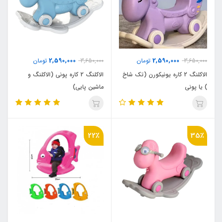
2,590,000
2,590,000
3,650,000
تومان
3,650,000
تومان
الاکلنگ 2 کاره یونیکورن (تک شاخ
الاکلنگ 2 کاره پونی (الاکلنگ و
) یا پونی
ماشین پایی)
22٪
35٪