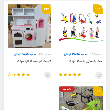
19٪
12٪
28,500,000
38,500,000
43,500,000
تومان
35,000,000
تومان
ست بدنسازی 5 تیکه کودک
کابینت دو تیکه 5 کاره کودک
ناموجود
12٪