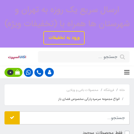
ارسال سریع یک روزه به تهران و
شهرستان ها همراه با (تخفیفات ویژه)
ورود به تخفیفات
0
خانه
فروشگاه
محصولات باغی و ویلایی
انواع مجموعه سرسره پارکی مخصوص فضای باز
فقط محصولات موجود