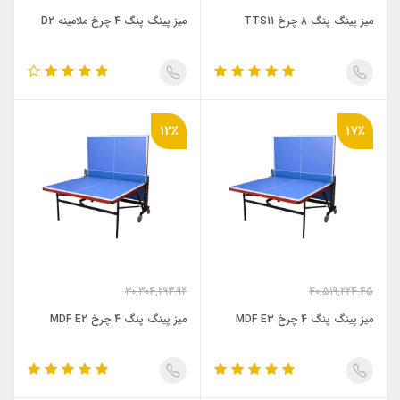
25,537,326.33
27,205,764.99
تومان
تومان
میز پینگ پنگ 8 چرخ TTS11
میز پینگ پنگ 4 چرخ ملامینه D2
12٪
17٪
30,304,293.92
40,519,224.45
26,729,068.23
34,015,718.68
تومان
تومان
میز پینگ پنگ 4 چرخ MDF E3
میز پینگ پنگ 4 چرخ MDF E2