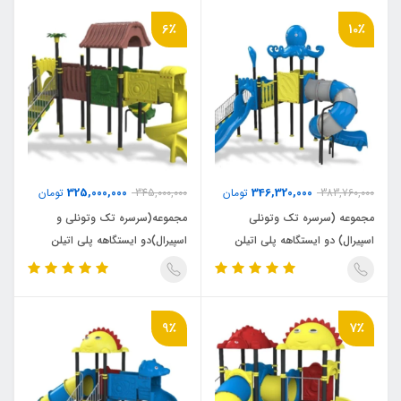
6٪
10٪
325,000,000
346,320,000
383,760,000
تومان
345,000,000
تومان
مجموعه (سرسره تک وتونلی
مجموعه(سرسره تک وتونلی و
اسپیرال) دو ایستگاهه پلی اتیلن
اسپیرال)دو ایستگاهه پلی اتیلن
پارکی (P1215)
پارکی(P1211)
9٪
7٪