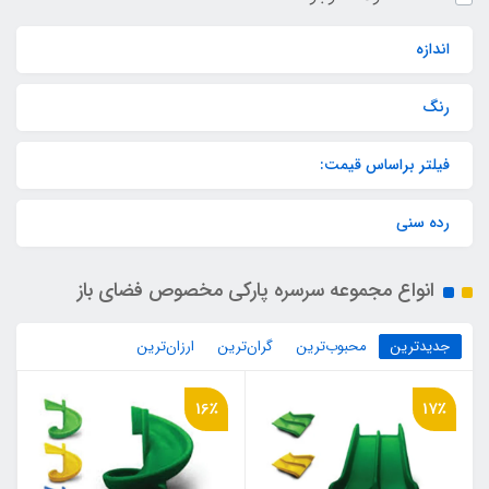
اندازه
رنگ
فیلتر براساس قیمت:
رده سنی
انواع مجموعه سرسره پارکی مخصوص فضای باز
جدیدترین
محبوب‌ترین
گران‌ترین
ارزان‌ترین
16٪
17٪