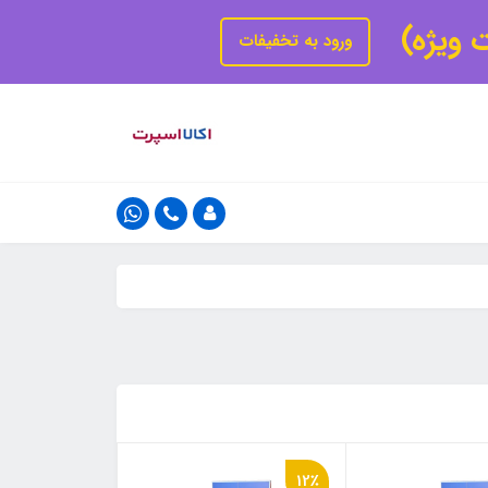
ت ویژه)
ورود به تخفیفات
12٪