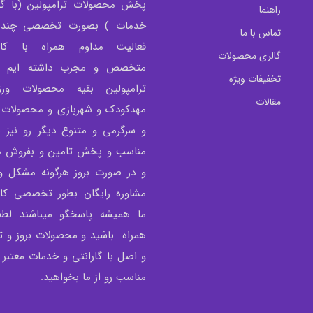
پخش محصولات ترامپولین (با گار
راهنما
خدمات ) بصورت تخصصی چندی
تماس با ما
فعالیت مداوم همراه با کار
گالری محصولات
متخصص و مجرب داشته ایم و 
تخفیفات ویژه
ترامپولین بقیه محصولات ور
مقالات
مهدکودک و شهربازی و محصولات 
و سرگرمی و متنوع دیگر رو نیز 
مناسب و پخش تامین و بفروش می
و در صورت بروز هرگونه مشکل و 
مشاوره رایگان بطور تخصصی کار
ما همیشه پاسخگو میباشند لطفا
همراه باشید و محصولات بروز و
و اصل با گارانتی و خدمات معتبر
مناسب رو از ما بخواهید.