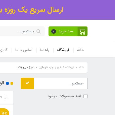
ارسال سریع یک روزه به
سبد خرید
0
خانه
فروشگاه
راهنما
تماس با ما
گالر
خانه
فروشگاه
گیم و لوازم شهربازی
انواع میز پینگ
انو
فقط محصولات موجود
تر
16٪