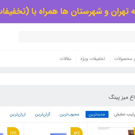
 تهران و شهرستان ها همراه با (تخفیفا
ی محصولات
تخفیفات ویژه
مقالات
اع میز پینگ
تیب نمایش:
جدیدترین
محبوب‌ترین
گران‌ترین
ارزان‌ترین
17٪
16٪