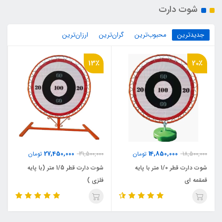
شوت دارت
جدیدترین
محبوب‌ترین
گران‌ترین
ارزان‌ترین
13٪
20٪
27,450,000
14,850,000
18,500,000
تومان
31,500,000
تومان
شوت دارت قطر 1/0 متر با پایه
شوت دارت قطر 1/5 متر (با پایه
قمقمه ای
فلزی )