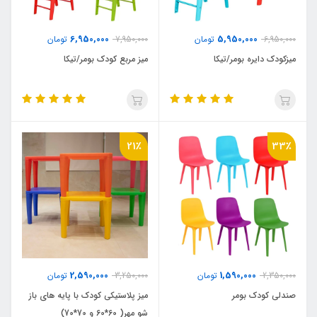
6,950,000
5,950,000
6,950,000
تومان
7,950,000
تومان
میزکودک دایره بومر/تیکا
میز مربع کودک بومر/تیکا
21٪
33٪
2,590,000
1,590,000
2,350,000
تومان
3,250,000
تومان
صندلی کودک بومر
میز پلاستیکی کودک با پایه های باز
شو مهر( 60*60 و 70*70)