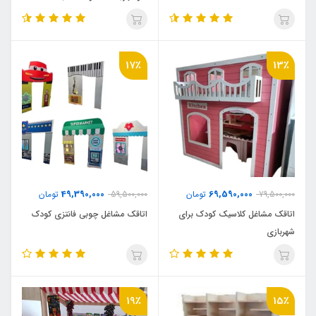
17٪
13٪
49,390,000
69,590,000
79,500,000
تومان
59,500,000
تومان
اتاقک مشاغل کلاسیک کودک برای
اتاقک مشاغل چوبی فانتزی کودک
شهربازی
19٪
15٪