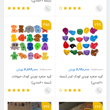
(بسته 20عددی)
35٪
24٪
4,899,000
4,990,000
6,500,000
تومان
7,500,000
تومان
گیره صخره نوردی کودک کیدز (بسته
گیره صخره نوردی کودک حیوانات
20عددی)
(بسته 20عددی)
22٪
26٪