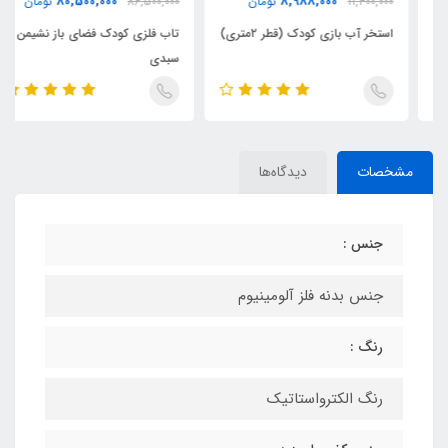
80,500,000
8,988,000
11,400,000
تومان
86,500,000
تومان
استخر آب بازی کودک (قطر ۲متری)
تاب فلزی کودک فضای باز نشیمن
سبدی
مشخصات
دیدگاه‌ها
جنس :
جنس بدنه فلز آلومینیوم
رنگ :
رنگ الکترواستاتیک