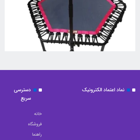
نماد اعتماد الکترونیک
دسترسی
سریع
خانه
فروشگاه
راهنما