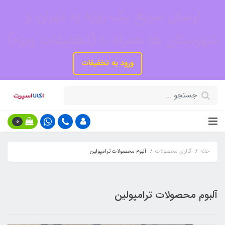
ارسال سریع یک روزه به تهران و
شهرستان ها همراه با (تخفیفات ویژه)
ورود به تخفیفات
0
خانه
گالری محصولات
آلبوم محصولات ترامپولین
آلبوم محصولات ترامپولین