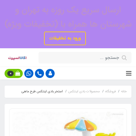
ارسال سریع یک روزه به تهران و
شهرستان ها همراه با (تخفیفات ویژه)
ورود به تخفیفات
0
خانه
فروشگاه
محصولات بادی اینتکس
استخر بادی اینتکس طرح ماهی