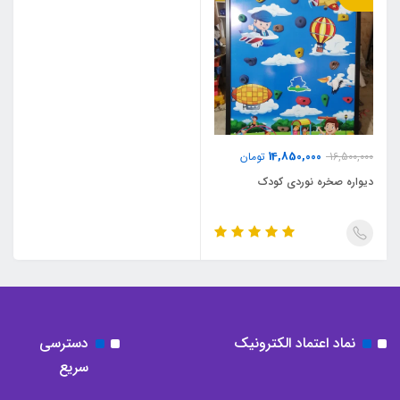
14,850,000
16,500,000
تومان
دیواره صخره نوردی کودک
نماد اعتماد الکترونیک
دسترسی
سریع