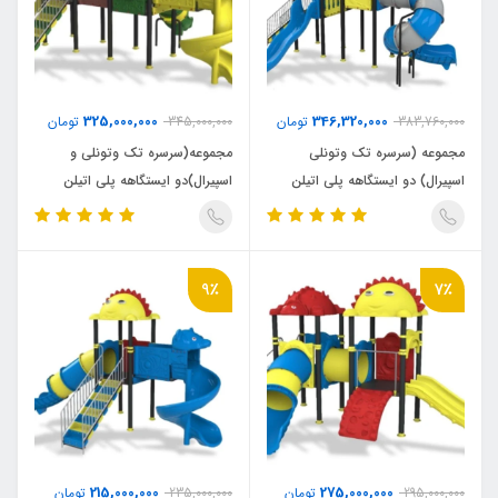
325,000,000
346,320,000
383,760,000
تومان
345,000,000
تومان
مجموعه (سرسره تک وتونلی
مجموعه(سرسره تک وتونلی و
اسپیرال) دو ایستگاهه پلی اتیلن
اسپیرال)دو ایستگاهه پلی اتیلن
پارکی (P1215)
پارکی(P1211)
9٪
7٪
215,000,000
275,000,000
295,000,000
تومان
235,000,000
تومان