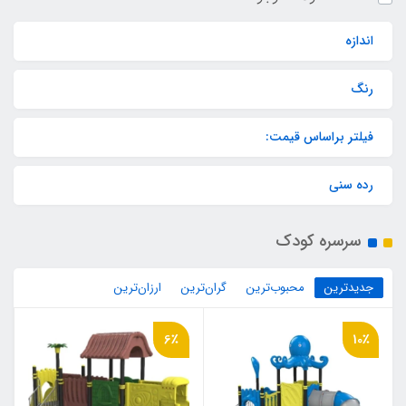
اندازه
رنگ
فیلتر براساس قیمت:
رده سنی
سرسره کودک
جدیدترین
محبوب‌ترین
گران‌ترین
ارزان‌ترین
6٪
10٪