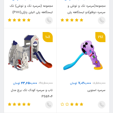
مجموعه(سرسره تک و تونلی و
مجموعه (سرسره تک و تونلی) تک
سرسره دوقلو)دو ایستگاهه پلی
ایستگاهه پلی اتیلن پارکی(P1111)
اتیلن پارکی(P1203)
10٪
19٪
43,650,000
7,020,000
8,580,000
تومان
48,500,000
تومان
سرسره اسنوپی
تاب و سرسره کودک تک برج مدل
PS5404