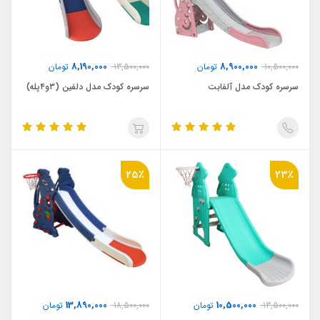
8,190,000
8,900,000
10,500,000
تومان
13,500,000
تومان
سرسره کودک مدل آلفابت
سرسره کودک مدل دلفین (۳و۴پله)
25٪
23٪
13,890,000
10,500,000
13,500,000
تومان
18,500,000
تومان