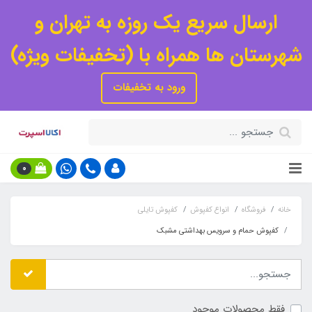
ارسال سریع یک روزه به تهران و
شهرستان ها همراه با (تخفیفات ویژه)
ورود به تخفیفات
0
خانه
فروشگاه
انواع کفپوش
کفپوش تایلی
کفپوش حمام و سرویس بهداشتی مشبک
فقط محصولات موجود