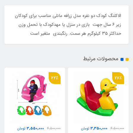
الاکلنگ کودک دو نفره مدل زرافه مانلی مناسب برای کودکان
زیر ۶ سال جهت بازی در منزل یا مهدکودک با تحمل وزن
حداکثر ۳۵ کیلوگرم هر سمت. رنگبندی متغیر است
محصولات مرتبط
22٪
26٪
3,550,000
3,350,000
4,500,000
تومان
4,500,000
تومان