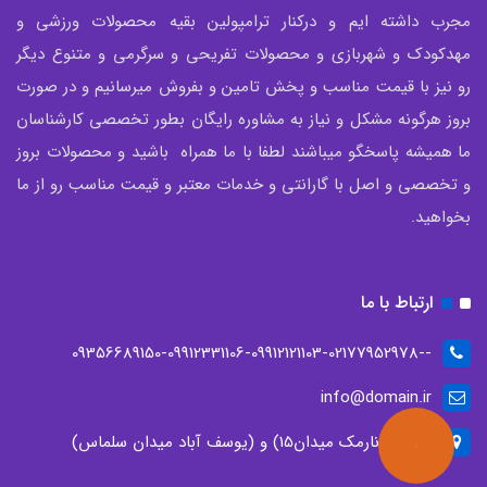
مجرب داشته ایم و درکنار ترامپولین بقیه محصولات ورزشی و
مهدکودک و شهربازی و محصولات تفریحی و سرگرمی و متنوع دیگر
رو نیز با قیمت مناسب و پخش تامین و بفروش میرسانیم و در صورت
بروز هرگونه مشکل و نیاز به مشاوره رایگان بطور تخصصی کارشناسان
ما همیشه پاسخگو میباشند لطفا با ما همراه باشید و محصولات بروز
و تخصصی و اصل با گارانتی و خدمات معتبر و قیمت مناسب رو از ما
بخواهید.
ارتباط با ما
--09356689150-09912331106-09912121103-02177952978
info@domain.ir
تهران، (نارمک میدان15) و (یوسف آباد میدان سلماس)