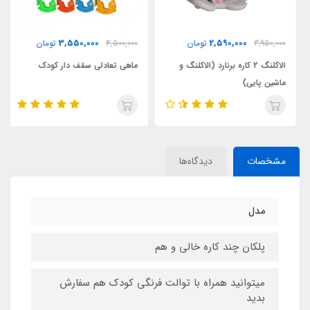
3,550,000
2,590,000
3,950,000
تومان
4,500,000
تومان
الاکلنگ 2 کاره برنارد (الاکلنگ و
ماهی تعادلی سقف دار کودک
ماشین پایی)
مشخصات
دیدگاه‌ها
مدل
پلکان چند کاره خالی و هم
میتوانید همراه با توالت فرنگی کودک هم سفارش
بدید