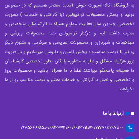
به فروشگاه اکالا اسپورت خوش آمدید مفتخر هستیم که در خصوص
تولید و پخش محصولات ترامپولین (با گارانتی و خدمات ) بصورت
تخصصی چندین سال فعالیت مداوم همراه با کارشناسان متخصص و
مجرب داشته ایم و درکنار ترامپولین بقیه محصولات ورزشی و
مهدکودک و شهربازی و محصولات تفریحی و سرگرمی و متنوع دیگر
رو نیز با قیمت مناسب و پخش تامین و بفروش میرسانیم و در صورت
بروز هرگونه مشکل و نیاز به مشاوره رایگان بطور تخصصی کارشناسان
ما همیشه پاسخگو میباشند لطفا با ما همراه باشید و محصولات بروز
و تخصصی و اصل با گارانتی و خدمات معتبر و قیمت مناسب رو از ما
بخواهید.
ارتباط با ما
--09356689150-09912331106-09912121103-02177952978