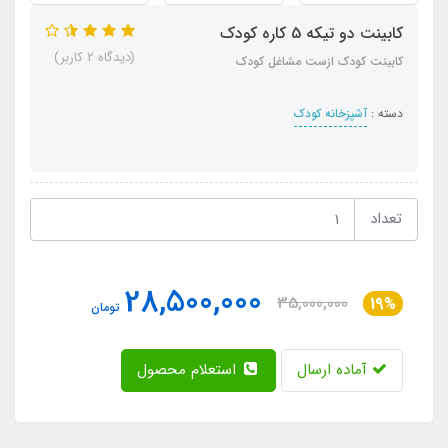
کابینت دو تیکه 5 کاره کودک
(دیدگاه 2 کاربر)
کابینت کودک ازست مشاغل کودک
دسته :
آشپزخانه کودک
تعداد
28,500,000
35,000,000
19%
تومان
آماده ارسال
استعلام محصول