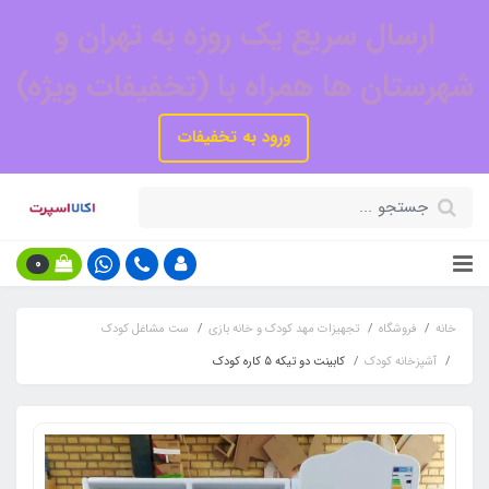
ارسال سریع یک روزه به تهران و
شهرستان ها همراه با (تخفیفات ویژه)
ورود به تخفیفات
0
خانه
فروشگاه
تجهیزات مهد کودک و خانه بازی
ست مشاغل کودک
آشپزخانه کودک
کابینت دو تیکه 5 کاره کودک