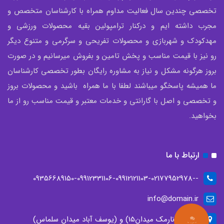
تخصصی چندین سال فعالیت مداوم همراه با کارشناسان متخصص و
مجرب داشته ایم و درکنار ترامپولین بقیه محصولات ورزشی و
مهدکودک و شهربازی و محصولات تفریحی و سرگرمی و متنوع دیگر
رو نیز با قیمت مناسب و پخش تامین و بفروش میرسانیم و در صورت
بروز هرگونه مشکل و نیاز به مشاوره رایگان بطور تخصصی کارشناسان
ما همیشه پاسخگو میباشند لطفا با ما همراه باشید و محصولات بروز
و تخصصی و اصل با گارانتی و خدمات معتبر و قیمت مناسب رو از ما
بخواهید.
ارتباط با ما
--09356689150-09912331106-09912121103-02177952978
info@domain.ir
تهران، (نارمک میدان15) و (یوسف آباد میدان سلماس)