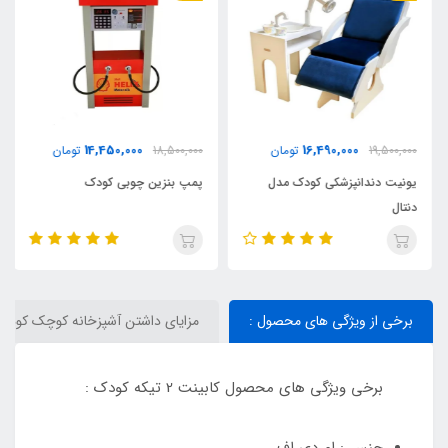
14,450,000
16,490,000
19,500,000
تومان
18,500,000
تومان
یونیت دندانپزشکی کودک مدل
پمپ بنزین چوبی کودک
دنتال
برخی از ویژگی های محصول :
مزایای داشتن آشپزخانه کوچک کودک
برخی ویژگی های محصول کابینت 2 تیکه کودک :