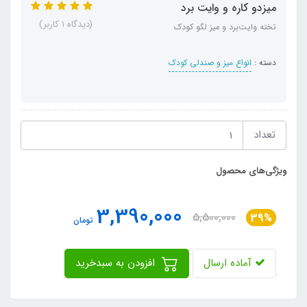
میزدو کاره و وایت برد
(دیدگاه 1 کاربر)
تخته وایت‌برد و میز لگو کودک
دسته :
انواع میز و صندلی کودک
تعداد
ویژگی‌های محصول
3,390,000
5,500,000
39%
تومان
آماده ارسال
افزودن به سبدخرید