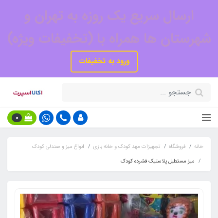
ارسال سریع یک روزه به تهران و
شهرستان ها همراه با (تخفیفات ویژه)
ورود به تخفیفات
0
خانه
فروشگاه
تجهیزات مهد کودک و خانه بازی
انواع میز و صندلی کودک
میز مستطیل پلاستیک فشرده کودک