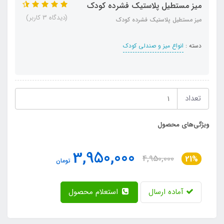
میز مستطیل پلاستیک فشرده کودک
(دیدگاه 3 کاربر)
میز مستطیل پلاستیک فشرده کودک
دسته :
انواع میز و صندلی کودک
تعداد
ویژگی‌های محصول
3,950,000
4,950,000
21%
تومان
آماده ارسال
استعلام محصول