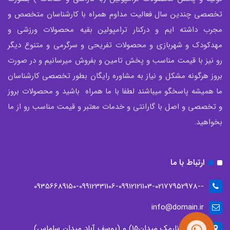
تخصصی چندین سال فعالیت مداوم همراه با کارشناسان متخصص و
مجرب داشته ایم و درکنار ترامپولین بقیه محصولات ورزشی و
مهدکودک و شهربازی و محصولات تفریحی و سرگرمی و متنوع دیگر
رو نیز با قیمت مناسب و پخش تامین و بفروش میرسانیم و در صورت
بروز هرگونه مشکل و نیاز به مشاوره رایگان بطور تخصصی کارشناسان
ما همیشه پاسخگو میباشند لطفا با ما همراه باشید و محصولات بروز
و تخصصی و اصل با گارانتی و خدمات معتبر و قیمت مناسب رو از ما
بخواهید.
ارتباط با ما
--09356689150-09912331106-09912121103-02177952978
info@domain.ir
تهران، (نارمک میدان15) و (یوسف آباد میدان سلماس)