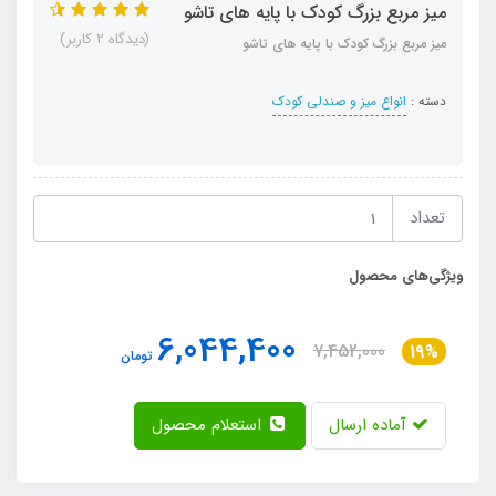
میز مربع بزرگ کودک با پایه های تاشو
(دیدگاه 2 کاربر)
میز مربع بزرگ کودک با پایه های تاشو
دسته :
انواع میز و صندلی کودک
تعداد
ویژگی‌های محصول
6,044,400
7,452,000
19%
تومان
آماده ارسال
استعلام محصول