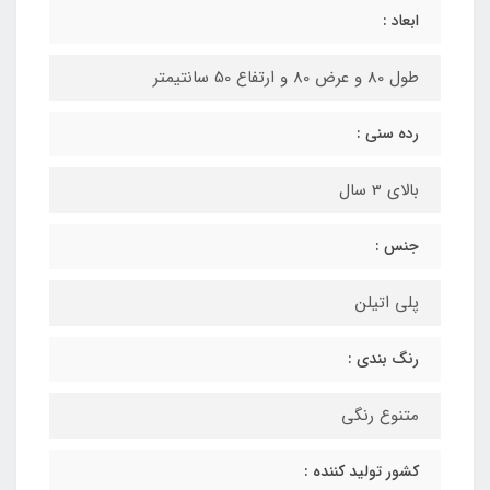
ابعاد :
طول 80 و عرض 80 و ارتفاع 50 سانتیمتر
رده سنی :
بالای 3 سال
جنس :
پلی اتیلن
رنگ بندی :
متنوع رنگی
کشور تولید کننده :