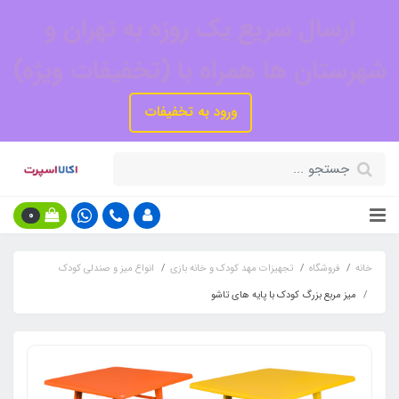
ارسال سریع یک روزه به تهران و
شهرستان ها همراه با (تخفیفات ویژه)
ورود به تخفیفات
0
خانه
فروشگاه
تجهیزات مهد کودک و خانه بازی
انواع میز و صندلی کودک
میز مربع بزرگ کودک با پایه های تاشو