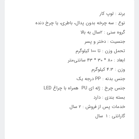
برند : لوپ کار
نوع : سه چرخه بدون پدال، باطری، یا چرخ دنده
گروه سنی : 2سال به بالا
جنسیت : دختر و پسر
تحمل وزن : تا 100 کیلوگرم
ابعاد : 80 * 30 * 43 سانتی‌متر
وزن : 4.3 کیلوگرم
جنس بدنه : PP درجه یک
جنس چرخ : ژله ای PU همراه با چراغ LED
بسته بندی : دارد
خدمات پس از فروش : 2 سال
گارانتی : 1 سال