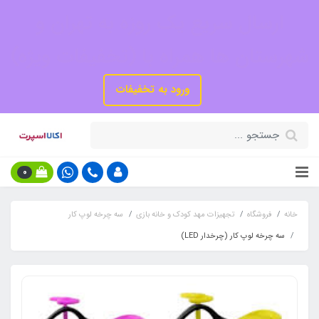
ارسال سریع یک روزه به تهران و
شهرستان ها همراه با (تخفیفات ویژه)
ورود به تخفیفات
0
خانه
فروشگاه
تجهیزات مهد کودک و خانه بازی
سه چرخه لوپ کار
سه چرخه لوپ کار (چرخدار LED)