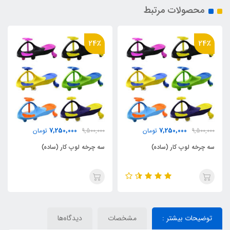
محصولات مرتبط
24٪
24٪
7,250,000
7,250,000
9,500,000
تومان
9,500,000
تومان
سه چرخه لوپ کار (ساده)
سه چرخه لوپ کار (ساده)
توضیحات بیشتر :
مشخصات
دیدگاه‌ها