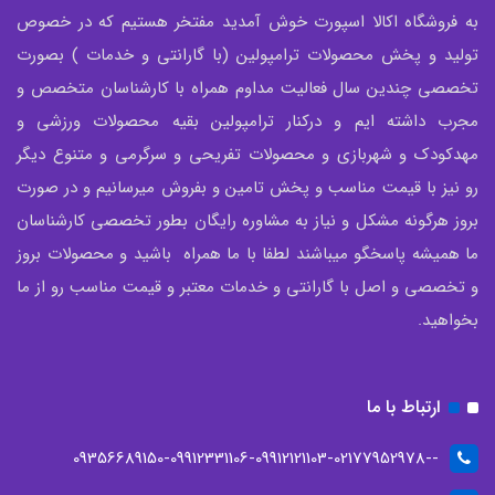
به فروشگاه اکالا اسپورت خوش آمدید مفتخر هستیم که در خصوص
تولید و پخش محصولات ترامپولین (با گارانتی و خدمات ) بصورت
تخصصی چندین سال فعالیت مداوم همراه با کارشناسان متخصص و
مجرب داشته ایم و درکنار ترامپولین بقیه محصولات ورزشی و
مهدکودک و شهربازی و محصولات تفریحی و سرگرمی و متنوع دیگر
رو نیز با قیمت مناسب و پخش تامین و بفروش میرسانیم و در صورت
بروز هرگونه مشکل و نیاز به مشاوره رایگان بطور تخصصی کارشناسان
ما همیشه پاسخگو میباشند لطفا با ما همراه باشید و محصولات بروز
و تخصصی و اصل با گارانتی و خدمات معتبر و قیمت مناسب رو از ما
بخواهید.
ارتباط با ما
--09356689150-09912331106-09912121103-02177952978