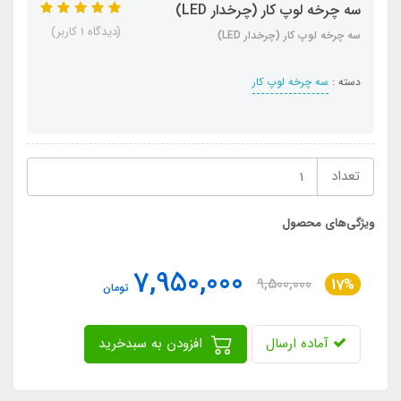
سه چرخه لوپ کار (چرخدار LED)
(دیدگاه 1 کاربر)
سه چرخه لوپ کار (چرخدار LED)
دسته :
سه چرخه لوپ کار
تعداد
ویژگی‌های محصول
7,950,000
9,500,000
17%
تومان
آماده ارسال
افزودن به سبدخرید