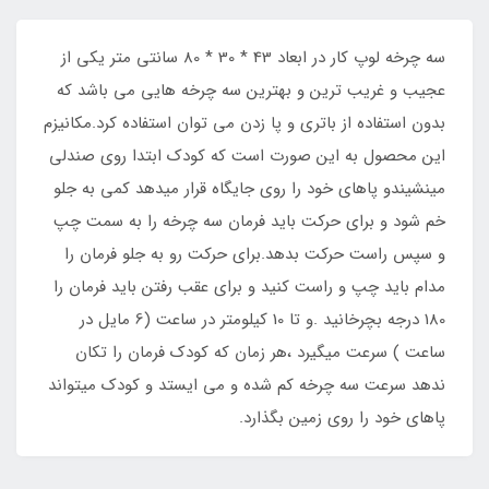
​​​​سه چرخه لوپ کار در ابعاد 43 * 30 * 80 سانتی متر یکی از
عجیب و غریب ترین و بهترین سه چرخه هایی می باشد که
بدون استفاده از باتری و پا زدن می توان استفاده کرد.مکانیزم
این محصول به این صورت است که کودک ابتدا روی صندلی
مینشیندو پاهای خود را روی جایگاه قرار میدهد کمی به جلو
خم شود و برای حرکت باید فرمان سه چرخه را به سمت چپ
و سپس راست حرکت بدهد.برای حرکت رو به جلو فرمان را
مدام باید چپ و راست کنید و برای عقب رفتن باید فرمان را
180 درجه بچرخانید .و تا 10 کیلومتر در ساعت (6 مایل در
ساعت ) سرعت میگیرد ،هر زمان که کودک فرمان را تکان
ندهد سرعت سه چرخه کم شده و می ایستد و کودک میتواند
پاهای خود را روی زمین بگذارد.