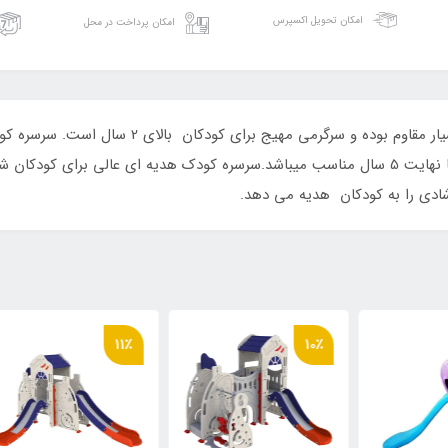
امکان تحویل اکسپرس
امکان پرداخت در محل
سرسره کودک 3 پله سنجاب، از جنس پلی اتیلن و بسی
و بدنه ای متفاوت برای آموزش و سرگرمی کودکان تا نهایت 5 سال مناسب میباشد.سرسره کودک هدیه
شادی را به کودکان هدیه می دهد.
٪
11٪
10٪