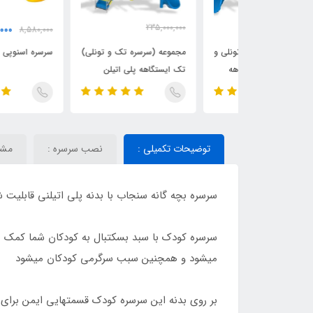
235,000,000
7,020,000
8,580,000
تومان
215,000,000
تومان
تومان
 تک و تونلی و
مجموعه (سرسره تک و تونلی)
سرسره اسنوپی
و ایستگاهه
تک ایستگاهه پلی اتیلن
P1)
پارکی(P1111)
توضیحات تکمیلی :
نصب سرسره :
مش
سرسره بچه گانه سنجاب با بدنه پلی اتیلنی قابلیت
سرسره کودک با سبد بسکتبال به کودکان شما کمک م
میشود و همچنین سبب سرگرمی کودکان میشود
بر روی بدنه این سرسره کودک قسمتهایی ایمن برای