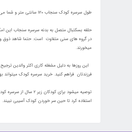
طول سرسره کودک سنجاب 120 سانتی متر و شما می توانید آن را در دو ارتفاع نصب کنید.
حلقه بسکتبال متصل به بدنه سرسره سنجاب این امک
در گروه های سنی متفاوت است. حتما شاهد ذوق و شوق
میخورند.
این روزها به دلیل مشغله کاری اکثر والدین ترجیح م
فرزندتان فراهم کنید. خرید سرسره کودک میتواند به
توصیه میشود برای کودک
استفاده کرد تا حین سر خوردن کودک آسیبی نبیند.