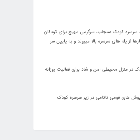
رد.سرسره کودک سنجاب، سرگرمی مهیج برای کودکان
 از پله های سرسره بالا میروند و به پایین سر
ودک در منزل محیطی امن و شاد برای فعالیت روزانه
یشتر از کفپوش های فومی تاتامی در زیر سرسره کودک