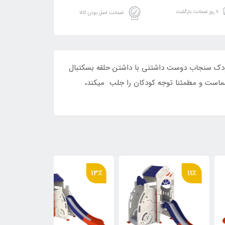
۷ روز ضمانت بازگشت
ضمانت اصل بودن کالا
ار مقاوم بوده و سرگرمی مهیج برای کودکان بالای 2 سال است. سرسره کودک سنجاب دوست داشتنی با داشتن حلقه بسکتبال
 ای عالی برای کودکان شماست و مطمئنا توجه کودکان را جلب میکند،
12٪
13٪
11