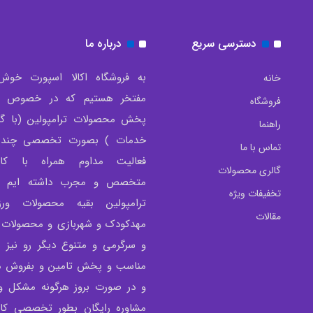
دسترسی سریع
درباره ما
به فروشگاه اکالا اسپورت خوش
خانه
مفتخر هستیم که در خصوص تو
فروشگاه
پخش محصولات ترامپولین (با گار
راهنما
خدمات ) بصورت تخصصی چندی
تماس با ما
فعالیت مداوم همراه با کار
گالری محصولات
متخصص و مجرب داشته ایم و 
تخفیفات ویژه
ترامپولین بقیه محصولات ور
مقالات
مهدکودک و شهربازی و محصولات 
و سرگرمی و متنوع دیگر رو نیز 
مناسب و پخش تامین و بفروش می
و در صورت بروز هرگونه مشکل و 
مشاوره رایگان بطور تخصصی کار