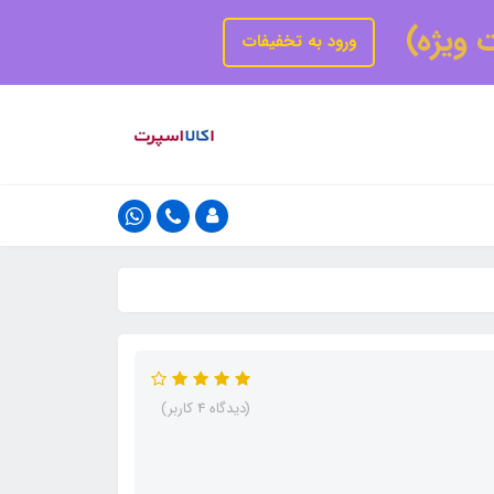
ت ویژه)
ورود به تخفیفات
(دیدگاه 4 کاربر)