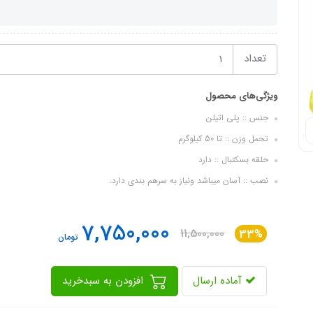
تعداد
ویژگی‌های محصول
جنس :: پلی اتیلن
تحمل وزن :: تا 50 کیلوگرم
حلقه بسکتبال :: دارد
نصب :: آسان میباشد ونیاز به سرهم بندی دارد.
7,750,000
11,500,000
33%
تومان
آماده ارسال
افزودن به سبدخرید