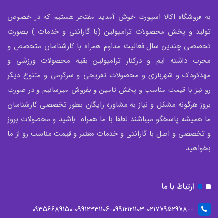
به فروشگاه اکالا اسپورت خوش آمدید مفتخر هستیم که در خصوص
تولید و پخش محصولات ترامپولین (با گارانتی و خدمات ) بصورت
تخصصی چندین سال فعالیت مداوم همراه با کارشناسان متخصص و
مجرب داشته ایم و درکنار ترامپولین بقیه محصولات ورزشی و
مهدکودک و شهربازی و محصولات تفریحی و سرگرمی و متنوع دیگر
رو نیز با قیمت مناسب و پخش تامین و بفروش میرسانیم و در صورت
بروز هرگونه مشکل و نیاز به مشاوره رایگان بطور تخصصی کارشناسان
ما همیشه پاسخگو میباشند لطفا با ما همراه باشید و محصولات بروز
و تخصصی و اصل با گارانتی و خدمات معتبر و قیمت مناسب رو از ما
بخواهید.
ارتباط با ما
--09356689150-09912331106-09912121103-02177952978