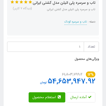
تاب و سرسره پلی اتیلن مدل کشتی ایرانی
(دیدگاه 7 کاربر)
تاب و سرسره پلی اتیلن مدل کشتی ایرانی
دسته :
تاب و سرسره کودک
تعداد
ویژگی‌های محصول
61,803,799.2
12%
54,653,947.92
تومان
آماده ارسال
استعلام محصول