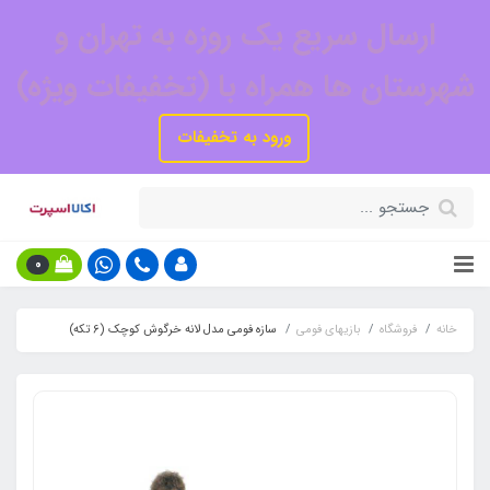
ارسال سریع یک روزه به تهران و
شهرستان ها همراه با (تخفیفات ویژه)
ورود به تخفیفات
0
خانه
فروشگاه
بازیهای فومی
سازه فومی مدل لانه خرگوش کوچک (6 تکه)