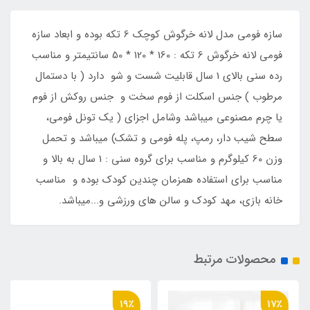
سازه فومی مدل لانه خرگوش کوچک 6 تکه بوده و ابعاد سازه
فومی لانه خرگوش 6 تکه : 160 * 120 * 50 سانتیمتر و مناسب
رده سنی بالای 1 سال قابلیت شست و شو دارد ( با دستمال
مرطوب ) جنس اسکلت از فوم سخت و جنس روکش از فوم
یا چرم مصنوعی میباشد وشامل اجزای ( یک تونل فومی،
سطح شیب دار، رمپ، پله فومی و تشک) میباشد و تحمل
وزن 60 کیلوگرم و مناسب برای گروه سنی : 1 سال به بالا و
مناسب برای استفاده همزمان چندین کودک بوده و مناسب
خانه بازی، مهد کودک و سالن های ورزشی و...میباشد.
محصولات مرتبط
19٪
17٪