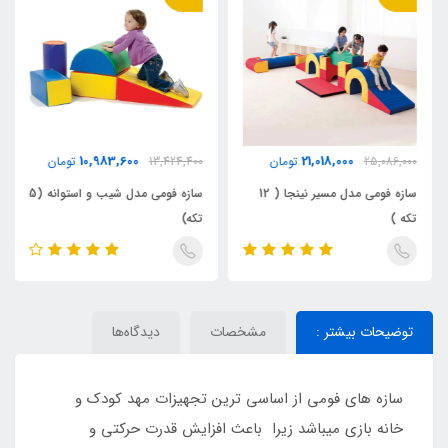
10,983,600
21,018,000
25,086,000
تومان
13,424,400
تومان
سازه فومی مدل مسیر نینجا ( 12
سازه فومی مدل شیب و استوانه (5
تکه )
تکه)
توضیحات بیشتر :
مشخصات
دیدگاه‌ها
سازه های فومی از اساسی ترین تجهیزات مهد کودک و
خانه بازی میباشد زیرا باعث افزایش قدرت حرکتی و