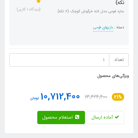
تکه)
(دیدگاه 1 کاربر)
سازه فومی مدل لانه خرگوش کوچک (6 تکه)
دسته :
بازیهای فومی
تعداد
ویژگی‌های محصول
10,712,400
13,424,400
21%
تومان
آماده ارسال
استعلام محصول