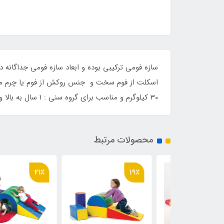
30 کیلوگرم و مناسب برای گروه سنی : 1 سال به بالا و مناسب برای استفاده همزمان چندین کودک بوده و مناسب خانه بازی، مهد کودک و سالن های ورزشی و...میباشد.
محصولات مرتبط
21٪
19٪