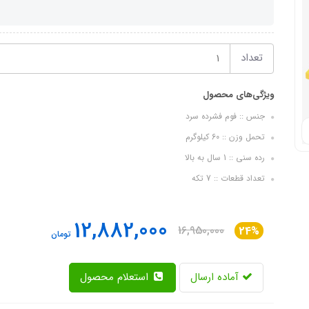
تعداد
ویژگی‌های محصول
جنس :: فوم فشرده سرد
تحمل وزن :: 60 کیلوگرم
رده سنی :: 1 سال به بالا
تعداد قطعات :: 7 تکه
12,882,000
16,950,000
24%
تومان
آماده ارسال
استعلام محصول