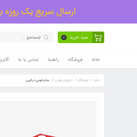
ارسال سریع یک روزه به
سبد خرید
0
خانه
فروشگاه
راهنما
تماس با ما
گالر
خانه
فروشگاه
بازیهای فومی
سازه فومی ترکیبی