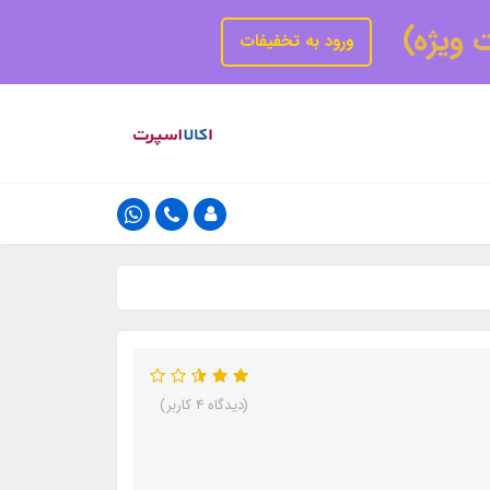
ت ویژه)
ورود به تخفیفات
(دیدگاه 4 کاربر)