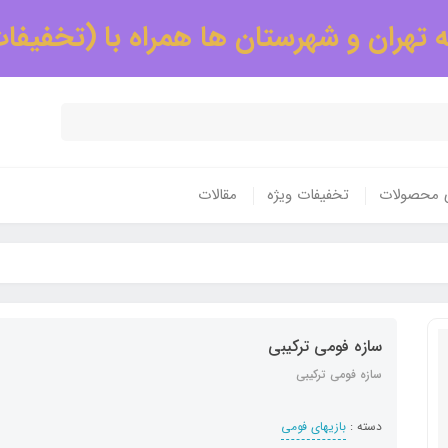
 تهران و شهرستان ها همراه با (تخفیفا
ی محصولات
تخفیفات ویژه
مقالات
سازه فومی ترکیبی
سازه فومی ترکیبی
دسته :
بازیهای فومی