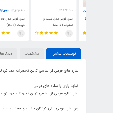
13,424,400
10,712,400
21,018,00
تومان
13,424,400
توم
10,983,600
تومان
 مسیر نینجا (
سازه فومی مدل شیب و
سازه فومی مدل لانه خرگوش
استوانه (5 تکه)
کوچک (6 تکه)
توضیحات بیشتر :
مشخصات
دیدگاه‌ها
سازه های فومی از اساسی ترین تجهیزات مهد کودک 
فواید بازی با سازه های فومی :
سازه های فومی از اساسی ترین تجهیزات مهد کودک 
چرا سازه فومی برای کودکان جذاب و مفید است ؟