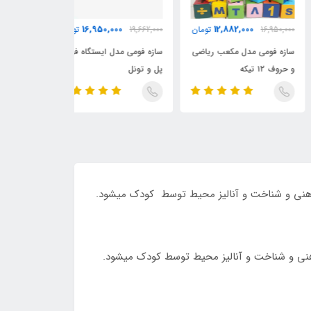
0,400
16,950,000
12,882,000
16,950,
تومان
19,662,000
تومان
19,662,000
ه فومی مدل مکعب ریاضی
سازه فومی مدل ایستگاه فومی
صخره نوردی دوطر
ف ۱۲ تیکه
پل و تونل
فومی کودک
 ذهنی و شناخت و آنالیز محیط توسط کودک میشود.
ذهنی و شناخت و آنالیز محیط توسط کودک میشود.