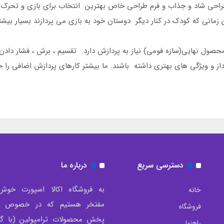
راحی شاد و جذاب و فرم طراحی خاص بهترین انتخاب برای بازی و تحرک کو
نی که کودک در کنار دیگر دوستان خود به بازی می پردازند بسیار بیشتر
ول نهایی(سازه فومی) نیاز به پردازش دارد. تقسیم ، برش ، فشار دادن قا
 و ویژگی های بهتری داشته باشند. ما بیشتر کارهای پردازش اضافی را خ
دسترسی سریع
درباره ما
به فروشگاه اکالا اسپورت خوش
خانه
مفتخر هستیم که در خصوص تو
فروشگاه
پخش محصولات ترامپولین (با گار
راهنما