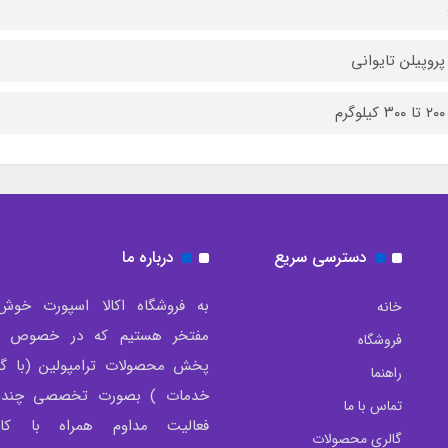
پروپیلن تایوانی
رم
دسترسی سریع
درباره ما
به فروشگاه اکالا اسپورت خوش
خانه
مفتخر هستیم که در خصوص تو
فروشگاه
پخش محصولات ترامپولین (با گار
راهنما
خدمات ) بصورت تخصصی چندی
تماس با ما
فعالیت مداوم همراه با کار
گالری محصولات