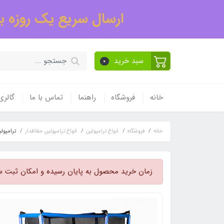
ارسال سریع یک روزه به
سبد خرید
0
خانه
فروشگاه
راهنما
تماس با ما
گالر
خانه
فروشگاه
انواع ترامپولین
انواع ترامپولین حفاظدار
ترامپولین قطر 3
زمان خرید محصول به پایان رسیده و امکان ثبت س