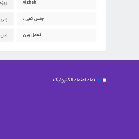
vizheh
ویژه
جنس کفی :
پلی 
تحمل وزن
بین ۲۰۰ تا ۳۰۰ کیلوگ
نماد اعتماد الکترونیک