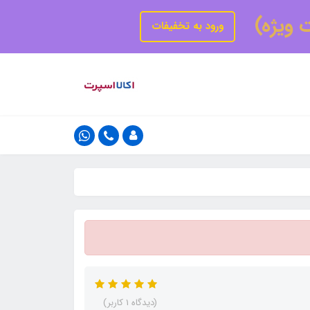
ت ویژه)
ورود به تخفیفات
(دیدگاه 1 کاربر)