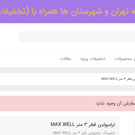
 تهران و شهرستان ها همراه با (تخفیفا
ی محصولات
تخفیفات ویژه
مقالات
 متر MAX WELL
فارش آن وجود ندارد.
ترامپولین قطر 3 متر MAX WELL
جامپینگ ترامپولین قطر 3 متر MAX WELL