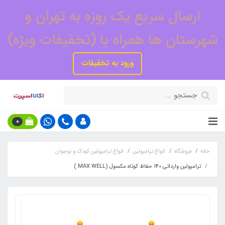
ارسال سریع یک روزه به تهران و
شهرستان ها همراه با (تخفیفات ویژه)
ورود به تخفیفات
0
خانه
فروشگاه
انواع ترامپولین
انواع ترامپولین کودک و نوجوان
ترامپولین وارداتی 140 حفاظ کوتاه مکسول (MAX WELL )