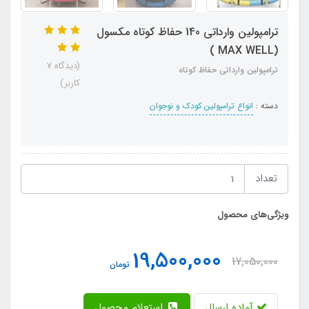
ترامپولین وارداتی 140 حفاظ کوتاه مکسول
(MAX WELL )
(دیدگاه 7
ترامپولین وارداتی حفاظ کوتاه
کاربر)
دسته :
انواع ترامپولین کودک و نوجوان
تعداد
ویژگی‌های محصول
19,500,000
17,050,000
تومان
آماده ارسال
استعلام محصول