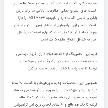
صفحه پرش، تحت لیسانس آلمان است و ۵۰۰۰ ساعت در
تست های اسپری نمکی مقاومت بالایی در برابر بارش
باران و تابش آفتاب دارد و تاییدیه ASTM83F را دارا
است. ارتفاع این ترامپولین از سطح زمین ۱ متر و ارتفاع
توری محافظ آن ۱.۸ متر است که برای استفاده بزرگسال
نیاز به خداقل ارتفاع سقف ۵ متر است.
فریم این جامپینگ از ۶ قطعه فولاد دارای گرید مهندسی
ساخته شده که به راحتی در یکدیگر متصل میشوند و
توسط ۳ عدد پایه U شکل از زمین فاصله میگیرد.
همچنین این محصولات جدید و پرهیجان با قدمت ۷۰ ساله
در دنیا ارزش افزوده خوبی را به ویلا و باغ شما می بخشند.
تفریحی مناسبی برای تمام سنین از یک کودک ۳ ساله
گرفته تا یک فرد بالغ و ۶۰ ساله. تحمل وزن این ترامپولین