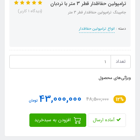
ترامپولین حفاظدار قطر 3 متر با نردبان
(دیدگاه 1 کاربر)
جامپینگ ترامپولین حفاظدار قطر 3 متر
دسته :
انواع ترامپولین حفاظدار
تعداد
ویژگی‌های محصول
43,000,000
48,500,000
12%
تومان
آماده ارسال
افزودن به سبدخرید