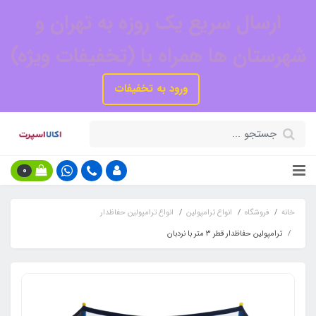
ارسال سریع یک روزه به تهران و
شهرستان ها همراه با (تخفیفات ویژه)
ورود به تخفیفات
0
خانه
فروشگاه
انواع ترامپولین
انواع ترامپولین حفاظدار
ترامپولین حفاظدار قطر 3 متر با نردبان