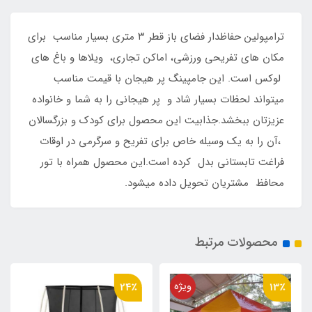
ترامپولین حفاظدار فضای باز قطر ۳ متری بسیار مناسب برای
مکان های تفریحی ورزشی، اماکن تجاری، ویلاها و باغ های
لوکس است. این جامپینگ پر هیجان با قیمت مناسب
میتواند لحظات بسیار شاد و پر هیجانی را به شما و خانواده
عزیزتان ببخشد.جذابیت این محصول برای کودک و بزرگسالان
،آن را به یک وسیله خاص برای تفریح و سرگرمی در اوقات
فراغت تابستانی بدل کرده است.این محصول همراه با تور
محافظ مشتریان تحویل داده میشود.
محصولات مرتبط
ویژه
24٪
13٪