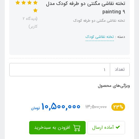
تخته نقاشی مگنتی دو طرفه کودک مدل
painting 9
(دیدگاه 2
تخته نقاشی مگنتی دو طرفه کودک
کاربر)
دسته :
تخته نقاشی کودک
تعداد
ویژگی‌های محصول
10,500,000
13,500,000
23%
تومان
آماده ارسال
افزودن به سبدخرید