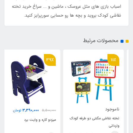
اسباب بازی های مثل عروسک ، ماشین و ... سراغ خرید تخته
نقاشی کودک بروید و بچه ها رو حسابی سورپرایز کنید.
محصولات مرتبط
39٪
11٪
ناموجود
3,390,000
5,500,000
تومان
تخته نقاشی مگنتی دو طرفه کودک
میزدو کاره و وایت برد
وارداتی