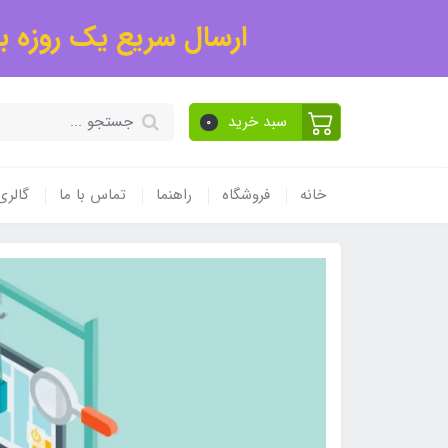
ارسال سریع یک روزه به
سبد خرید
0
خانه
فروشگاه
راهنما
تماس با ما
گالر