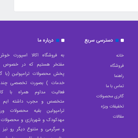
دسترسی سریع
درباره ما
به فروشگاه اکالا اسپورت خوش
خانه
مفتخر هستیم که در خصوص تو
فروشگاه
پخش محصولات ترامپولین (با گار
راهنما
خدمات ) بصورت تخصصی چندی
تماس با ما
فعالیت مداوم همراه با کار
گالری محصولات
متخصص و مجرب داشته ایم و 
تخفیفات ویژه
ترامپولین بقیه محصولات ور
مقالات
مهدکودک و شهربازی و محصولات 
و سرگرمی و متنوع دیگر رو نیز 