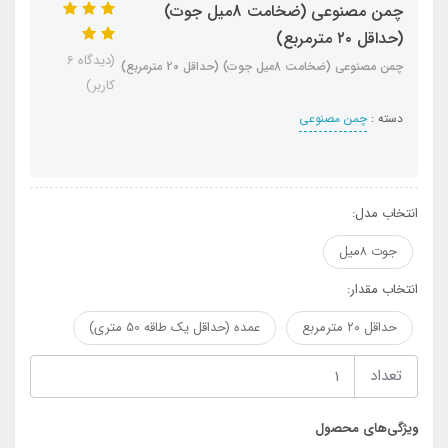
چمن مصنوعی (ضخامت 8میل جوت)
(حداقل ۲۰ مترمربع)
(دیدگاه 6
چمن مصنوعی (ضخامت 8میل جوت) (حداقل ۲۰ مترمربع)
کاربر)
دسته :
چمن مصنوعی
انتخاب مدل:
جوت ۸میل
انتخاب مقدار:
حداقل ۲۰ مترمربع
عمده (حداقل یک طاقه 50 متری)
تعداد
ویژگی‌های محصول