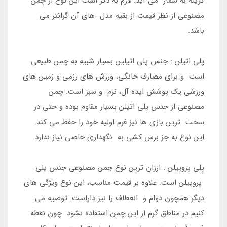
گزینه به شمار می آید. لازم به ذکر است این نوع از چمن
مصنوعی از نظر قیمت از بقیه مدل های آن گرانتر می
باشد.
پلی اتیلن : جنس پلی اتیلین بسیار شبیه به چمن طبیعی
است و برای مصارف خانگی، ورزش های رزمی و زمین های
ورزشی یک پوشش ایده آل، نرم و سبز است. چمن
مصنوعی از جنس پلی اتیلن بسیار مقاوم بوده و حتی در
سخت ترین بازی ها نیز فرم اولیه خود را حفظ می کند.
این نوع به جز برس کشی به نگهداری خاصی نیاز ندارد.
پلی پروپیلن : ارزان ترین نوع چمن مصنوعی جنس پلی
پروپیلن است. علاوه بر قیمت مناسب، این نوع ویژگی های
دیگر همچون دوام و انعطاف را نیز داراست. توصیه می
کنیم در مناطق گرم از این چمن استفاده نشود چون نقطه