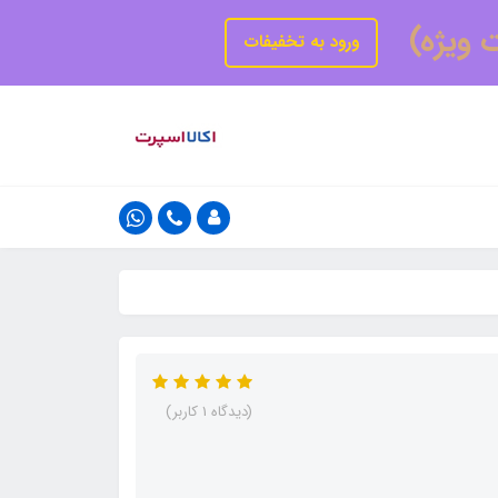
ت ویژه)
ورود به تخفیفات
(دیدگاه 1 کاربر)