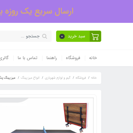
ارسال سریع یک روزه به
سبد خرید
0
خانه
فروشگاه
راهنما
تماس با ما
گالر
خانه
فروشگاه
گیم و لوازم شهربازی
انواع میز پینگ
میز پینگ پنگ 8 چرخ 1