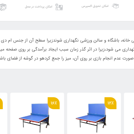
امکان تحویل اکسپرس
امکان پرداخت در محل
ITTS11 باید در فضای داخلی خانه، باشگاه و سالن ورزشی نگهداری شوندزیرا سطح آن از ج
نگهداری می شود،زیرا در اثر گذر زمان سبب ایجاد برآمدگی بر روی صفحه می
ر صورت عدم انجام بازی بر روی آن، میز را جمع کردهو در گوشه از فضای با
٪
16٪
12٪