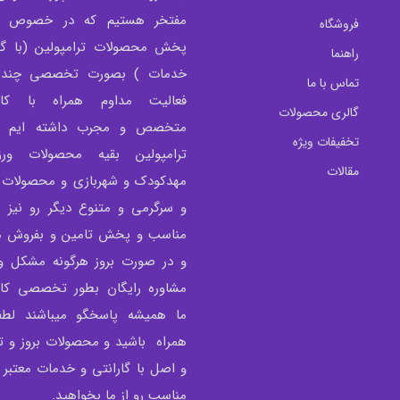
مفتخر هستیم که در خصوص تو
فروشگاه
پخش محصولات ترامپولین (با گار
راهنما
خدمات ) بصورت تخصصی چندی
تماس با ما
فعالیت مداوم همراه با کار
گالری محصولات
متخصص و مجرب داشته ایم و 
تخفیفات ویژه
ترامپولین بقیه محصولات ور
مقالات
مهدکودک و شهربازی و محصولات 
و سرگرمی و متنوع دیگر رو نیز 
مناسب و پخش تامین و بفروش می
و در صورت بروز هرگونه مشکل و 
مشاوره رایگان بطور تخصصی کار
ما همیشه پاسخگو میباشند لطفا
همراه باشید و محصولات بروز و
و اصل با گارانتی و خدمات معتبر
مناسب رو از ما بخواهید.