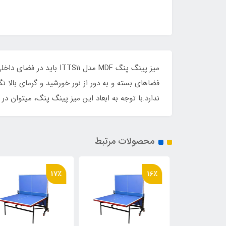
میز پینگ پنگ MDF مدل 
فضاهای بسته و به دور از نور خورشید و گرمای بالا 
ندارد.با توجه به ابعاد این میز پینگ پنگ، میتوان د
محصولات مرتبط
17٪
16٪