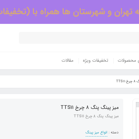
 تهران و شهرستان ها همراه با (تخفیفا
ی محصولات
تخفیفات ویژه
مقالات
TTS1
میز پینگ پنگ 8 چرخ TTS11
میز پینگ پنگ 8 چرخ TTS11
دسته :
انواع میز پینگ