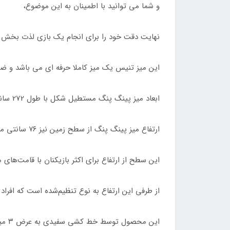
و شما می توانید با اطمینان به این موضوع،
نهایت دقت خود را برای انجام یک بازی لذت بخش بر
این میز تنیس یک میز کاملا حرفه ای می باشد و ضخامت آن 16 سانتی متر است که هاکی از کی
ابعاد میز پینگ پنگ مستطیل شکل با طول 272 سانتی متر و عرض 152 سانتی متر می باشد.
ارتفاع میز پینگ پنگ از سطح زمین نیز ۷۶ سانتی متر است.
این سطح از ارتفاع برای اکثر بازیکنان با قامت‌ها
از طرفی این ارتفاع به نوع تنظیم‌شده است که افراد 
این محصول توسط خط کشی سفیدی به عرض ۳ میلی متر به دو قسمت مساوی تقسیم شده