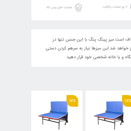
۷ روز ضمانت بازگشت
ضمانت اصل بودن کالا
نس ام دی اف است.میز پینگ پنگ با این جنس تنها در
ز خواهد شد.این میزها نیاز به سرهم کردن دستی
شگاه و یا خانه شخصی خود قرار دهید.
16٪
12٪
17