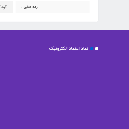
رده سنی :
کودک 2 تا
نماد اعتماد الکترونیک