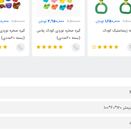
4,990,000
4,950,000
7,500,000
تومان
6,500,000
تومان
000
گیره صخره نوردی کودک پلاس
گیره صخره نوردی کودک کیدز
گیر
(بسته 20عددی)
(بسته 20عددی)
حیوا
 120*60*100