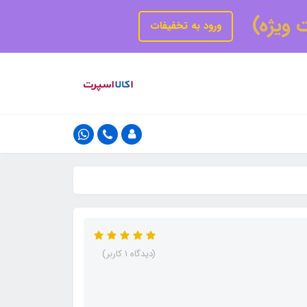
ت ویژه)
ورود به تخفیفات
(دیدگاه 1 کاربر)