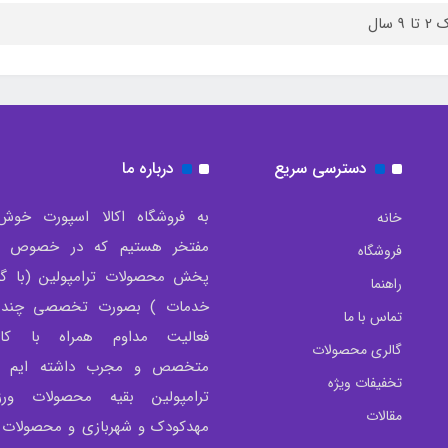
 9 سال
دسترسی سریع
درباره ما
به فروشگاه اکالا اسپورت خوش
خانه
مفتخر هستیم که در خصوص تو
فروشگاه
پخش محصولات ترامپولین (با گار
راهنما
خدمات ) بصورت تخصصی چندی
تماس با ما
فعالیت مداوم همراه با کار
گالری محصولات
متخصص و مجرب داشته ایم و 
تخفیفات ویژه
ترامپولین بقیه محصولات ور
مقالات
مهدکودک و شهربازی و محصولات 