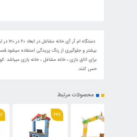
بیشتر و جلوگیری از رنگ پریدگی استفاده میشود.قس
برای اتاق بازی ، خانه مشاغل ، خانه بازی میباشد .
حس کنند.
محصولات مرتبط
50٪
22٪