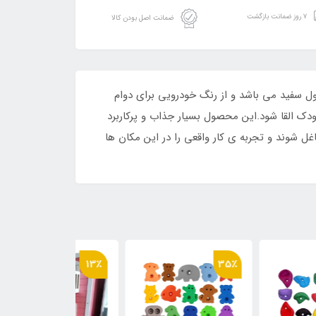
۷ روز ضمانت بازگشت
ضمانت اصل بودن کالا
ید شده و رنگبندی این محصول سفید می باشد و از رنگ خودرویی برای دوام
ک القا شود.این محصول بسیار جذاب و پرکاربرد
ل شوند و تجربه ی کار واقعی را در این مکان ها
17٪
13٪
35