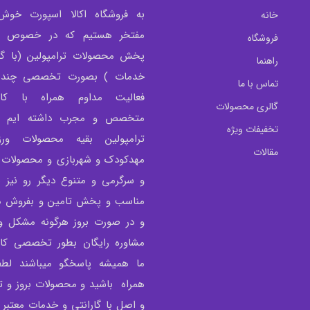
به فروشگاه اکالا اسپورت خوش
خانه
مفتخر هستیم که در خصوص تو
فروشگاه
پخش محصولات ترامپولین (با گار
راهنما
خدمات ) بصورت تخصصی چندی
تماس با ما
فعالیت مداوم همراه با کار
گالری محصولات
متخصص و مجرب داشته ایم و 
تخفیفات ویژه
ترامپولین بقیه محصولات ور
مقالات
مهدکودک و شهربازی و محصولات 
و سرگرمی و متنوع دیگر رو نیز 
مناسب و پخش تامین و بفروش می
و در صورت بروز هرگونه مشکل و 
مشاوره رایگان بطور تخصصی کار
ما همیشه پاسخگو میباشند لطفا
همراه باشید و محصولات بروز و
و اصل با گارانتی و خدمات معتبر