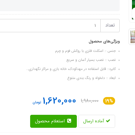
تعداد
ویژگی‌های محصول
جنس :: اسکلت فلزی با روکش فوم و چرم
نصب :: نصب بسیار آسان و سریع
کابرد:: قابل استفاده در مهدکودک، خانه بازی و مراکز نگهداری...
ابعاد :: دلخواه و رنگ بندی متنوع
1,620,000
1,980,000
19%
تومان
آماده ارسال
استعلام محصول