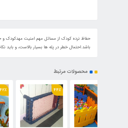
حفاظ نرده کودک از مسائل مهم امنیت مهدکودک و خانه
باشد.احتمال خطر در پله ها بسیار بالاست، و باید نکا
محصولات مرتبط
42٪
44٪