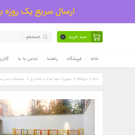
ارسال سریع یک روزه به
سبد خرید
0
خانه
فروشگاه
راهنما
تماس با ما
گالر
خانه
فروشگاه
تجهیزات مهد کودک و خانه بازی
محصولات ایمن سا