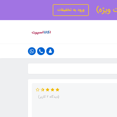
ت ویژه)
ورود به تخفیفات
(دیدگاه 2 کاربر)