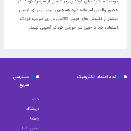
توصیه میشود برای کودکان زیر 2 سال از سرسره کودک در
حضور والدین استفاده شود.همچنین میتوان بر ای ایمنی
بیشتر از کفپوش های فومی تاتامی در زیر سرسره کودک
استفاده کرد تا حین سر خوردن کودک آسیبی نبیند.
نماد اعتماد الکترونیک
دسترسی
سریع
خانه
فروشگاه
راهنما
تماس با ما