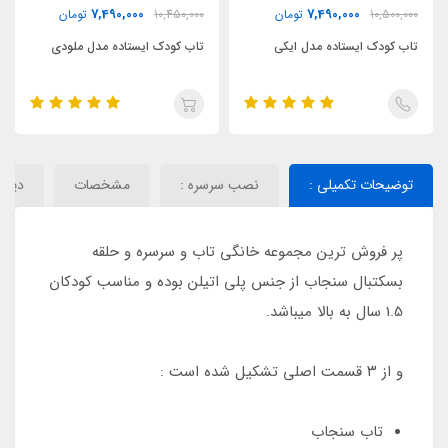
7,490,000
7,490,000
10,500,000
تومان
10,450,000
تومان
تاب کودک ایستاده مدل ایکی
تاب کودک ایستاده مدل ملودی
توضیحات تکمیلی :
نصب سرسره :
مشخصات
دیدگا
پر فروش ترین مجموعه خانگی تاب و سرسره و حلقه
بسکتبال سنجاب از جنس پلی اتیلن بوده و مناسب کودکان
1.5 سال به بالا میباشد.
و از ۳ قسمت اصلی تشکیل شده است :
تاب سنجاب