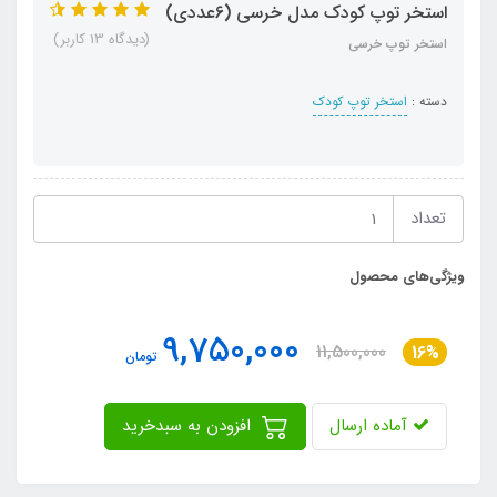
استخر توپ کودک مدل خرسی (6عددی)
(دیدگاه 13 کاربر)
استخر توپ خرسی
دسته :
استخر توپ کودک
تعداد
ویژگی‌های محصول
9,750,000
11,500,000
16%
تومان
آماده ارسال
افزودن به سبدخرید