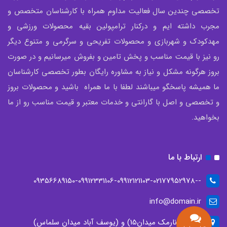
تخصصی چندین سال فعالیت مداوم همراه با کارشناسان متخصص و
مجرب داشته ایم و درکنار ترامپولین بقیه محصولات ورزشی و
مهدکودک و شهربازی و محصولات تفریحی و سرگرمی و متنوع دیگر
رو نیز با قیمت مناسب و پخش تامین و بفروش میرسانیم و در صورت
بروز هرگونه مشکل و نیاز به مشاوره رایگان بطور تخصصی کارشناسان
ما همیشه پاسخگو میباشند لطفا با ما همراه باشید و محصولات بروز
و تخصصی و اصل با گارانتی و خدمات معتبر و قیمت مناسب رو از ما
بخواهید.
ارتباط با ما
--09356689150-09912331106-09912121103-02177952978
info@domain.ir
تهران، (نارمک میدان15) و (یوسف آباد میدان سلماس)