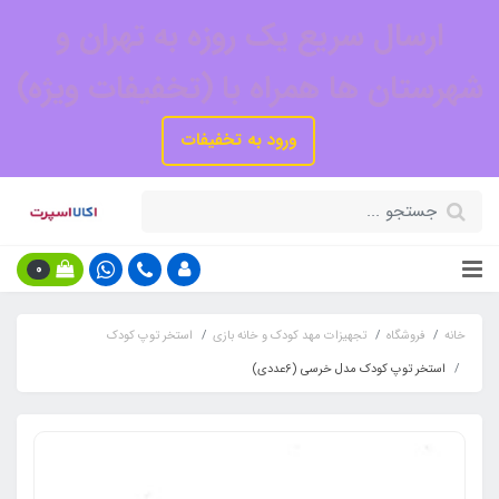
ارسال سریع یک روزه به تهران و
شهرستان ها همراه با (تخفیفات ویژه)
ورود به تخفیفات
0
خانه
فروشگاه
تجهیزات مهد کودک و خانه بازی
استخر توپ کودک
استخر توپ کودک مدل خرسی (6عددی)